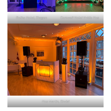
Ruths Hotel, Skagen
Comwell Hotel Hvide Hus
Hos Martin, Sindal